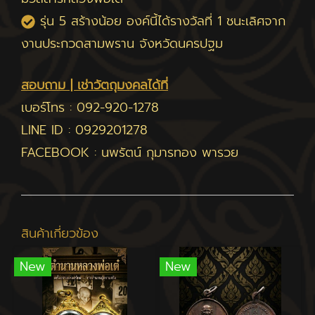
รุ่น 5 สร้างน้อย องค์นี้ได้รางวัลที่ 1 ชนะเลิศจาก
งานประกวดสามพราน จังหวัดนครปฐม
สอบถาม | เช่าวัตถุมงคลได้ที่
เบอร์โทร :
092-920-1278
LINE ID :
0929201278
FACEBOOK :
นพรัตน์ กุมารทอง พารวย
สินค้าเกี่ยวข้อง
New
New