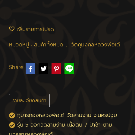
เพิ่มรายการโปรด
หมวดหมู่ :
สินค้าทั้งหมด
,
วัตถุมงคลหลวงพ่อเต๋
Share
รายละเอียดสินค้า
กุมารทองหลวงพ่อเต๋ วัดสามง่าม จ.นครปฐม
รุ่น 5 ออกวัดสามง่าม เนื้อดิน 7 ป่าช้า ตาม
มวลสารหลวงพ่อเต๋