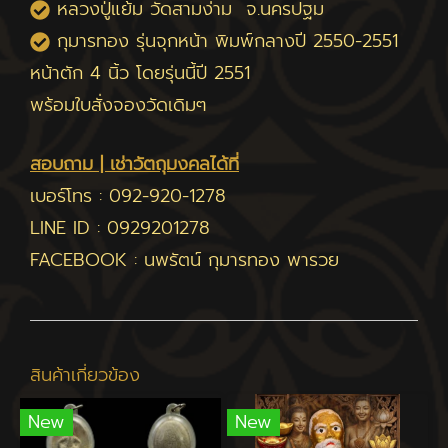
หลวงปู่แย้ม วัดสามง่าม จ.นครปฐม
กุมารทอง รุ่นจุกหน้า พิมพ์กลางปี 2550-2551
หน้าตัก 4 นิ้ว โดยรุ่นนี้ปี 2551
พร้อมใบสั่งจองวัดเดิมๆ
สอบถาม | เช่าวัตถุมงคลได้ที่
เบอร์โทร :
092-920-1278
LINE ID :
0929201278
FACEBOOK :
นพรัตน์ กุมารทอง พารวย
สินค้าเกี่ยวข้อง
New
New