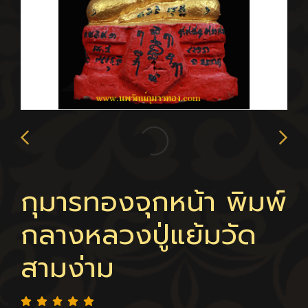
กุมารทองจุกหน้า พิมพ์
กลางหลวงปู่แย้มวัด
สามง่าม