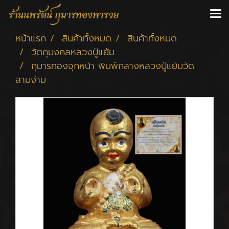
หน้าแรก
สินค้าทั้งหมด
สินค้าทั้งหมด
วัตถุมงคลหลวงปู่แย้ม
กุมารทองจุกหน้า พิมพ์กลางหลวงปู่แย้มวัด
สามง่าม