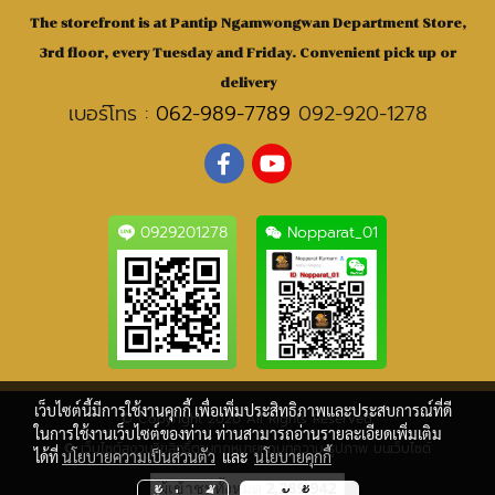
The storefront is at Pantip Ngamwongwan Department Store,
3rd floor, every Tuesday and Friday. Convenient pick up or
delivery
เบอร์โทร :
062-989-7789
092-920-1278
0929201278
Nopparat_01
เว็บไซต์นี้มีการใช้งานคุกกี้ เพื่อเพิ่มประสิทธิภาพและประสบการณ์ที่ดี
© Copyright 2020 All Rights Reserved.
ในการใช้งานเว็บไซต์ของท่าน ท่านสามารถอ่านรายละเอียดเพิ่มเติม
© เว็บไซต์สงวนลิขสิทธิ์ตามกฎหมายทุกบทความ-รูปภาพ บนเว็บไซต์
ได้ที่
นโยบายความเป็นส่วนตัว
และ
นโยบายคุกกี้
ผู้เข้าชมวันนี้
343