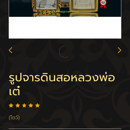
รูปจารดินสอหลวงพ่อ
เต๋
(โชว์)