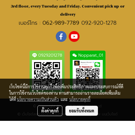
3rd floor, every Tuesday and Friday. Convenient pick up or
delivery
เบอร์โทร :
062-989-7789
092-920-1278
0929201278
Nopparat_01
เว็บไซต์นี้มีการใช้งานคุกกี้ เพื่อเพิ่มประสิทธิภาพและประสบการณ์ที่ดี
ในการใช้งานเว็บไซต์ของท่าน ท่านสามารถอ่านรายละเอียดเพิ่มเติม
ได้ที่
นโยบายความเป็นส่วนตัว
และ
นโยบายคุกกี้
© Copyright 2020 All Rights Reserved.
ตั้งค่าคุกกี้
ยอมรับทั้งหมด
© เว็บไซต์สงวนลิขสิทธิ์ตามกฎหมายทุกบทความ-รูปภาพ บนเว็บไซต์
ผู้เข้าชมวันนี้
1
Powered by
MakeWebEasy.com