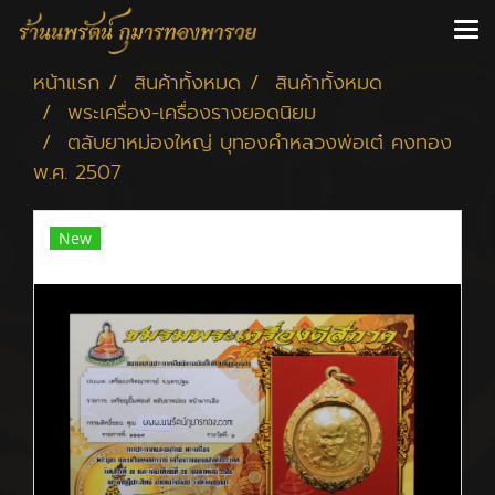
หน้าแรก
สินค้าทั้งหมด
สินค้าทั้งหมด
พระเครื่อง-เครื่องรางยอดนิยม
ตลับยาหม่องใหญ่ บุทองคำหลวงพ่อเต๋ คงทอง
พ.ศ. 2507
New