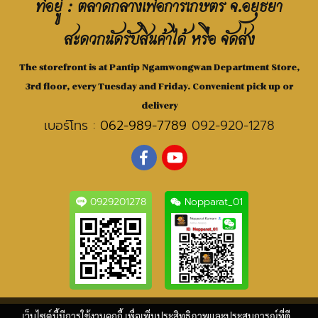
ที่อยู่ : ตลาดกลางเพื่อการเกษตร จ.อยุธยา
สะดวกนัดรับสินค้าได้ หรือ จัดส่ง
The storefront is at Pantip Ngamwongwan Department Store,
3rd floor, every Tuesday and Friday. Convenient pick up or
delivery
เบอร์โทร :
062-989-7789
092-920-1278
0929201278
Nopparat_01
เว็บไซต์นี้มีการใช้งานคุกกี้ เพื่อเพิ่มประสิทธิภาพและประสบการณ์ที่ดี