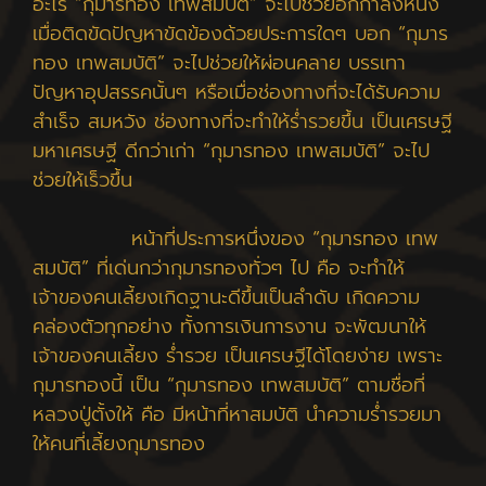
อะไร “กุมารทอง เทพสมบัติ” จะไปช่วยอีกกำลังหนึ่ง
เมื่อติดขัดปัญหาขัดข้องด้วยประการใดๆ บอก “กุมาร
ทอง เทพสมบัติ” จะไปช่วยให้ผ่อนคลาย บรรเทา
ปัญหาอุปสรรคนั้นๆ หรือเมื่อช่องทางที่จะได้รับความ
สำเร็จ สมหวัง ช่องทางที่จะทำให้ร่ำรวยขึ้น เป็นเศรษฐี
มหาเศรษฐี ดีกว่าเก่า “กุมารทอง เทพสมบัติ” จะไป
ช่วยให้เร็วขึ้น
หน้าที่ประการหนึ่งของ “กุมารทอง เทพ
สมบัติ” ที่เด่นกว่ากุมารทองทั่วๆ ไป คือ จะทำให้
เจ้าของคนเลี้ยงเกิดฐานะดีขึ้นเป็นลำดับ เกิดความ
คล่องตัวทุกอย่าง ทั้งการเงินการงาน จะพัฒนาให้
เจ้าของคนเลี้ยง ร่ำรวย เป็นเศรษฐีได้โดยง่าย เพราะ
กุมารทองนี้ เป็น “กุมารทอง เทพสมบัติ” ตามชื่อที่
หลวงปู่ตั้งให้ คือ มีหน้าที่หาสมบัติ นำความร่ำรวยมา
ให้คนที่เลี้ยงกุมารทอง