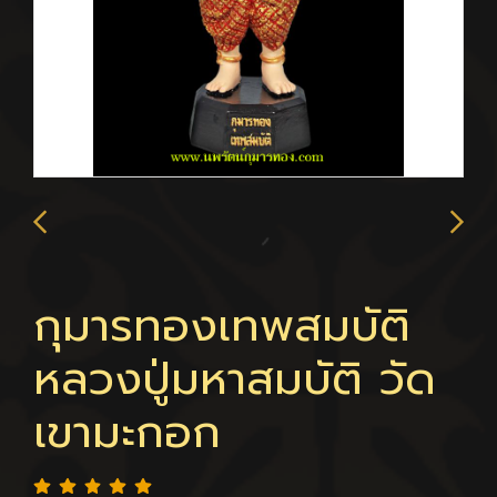
กุมารทองเทพสมบัติ
หลวงปู่มหาสมบัติ วัด
เขามะกอก