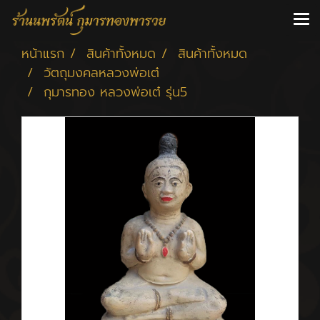
หน้าแรก
สินค้าทั้งหมด
สินค้าทั้งหมด
วัตถุมงคลหลวงพ่อเต๋
กุมารทอง หลวงพ่อเต๋ รุ่น5