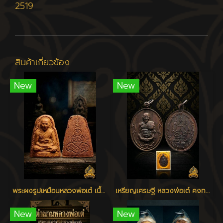
2519
สินค้าเกี่ยวข้อง
New
New
พระผงรูปเหมือนหลวงพ่อเต๋ เนื้อว่าน ปี 2506 - 2510
เหรียญเศรษฐี หลวงพ่อเต๋ คงทอง วัดสามง่าม จ.นครปฐม ปี 2520
New
New