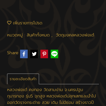
เพิ่มรายการโปรด
หมวดหมู่ :
สินค้าทั้งหมด
,
วัตถุมงคลหลวงพ่อเต๋
Share
รายละเอียดสินค้า
หลวงพ่อเต๋ คงทอง วัดสามง่าม จ.นครปฐม
กุมารทอง รุ่น5 จุกสูง หลวงพ่อเต๋ปลุกเสกและนำไป
ออกวัดรางกระต่าย สวย เดิม ไม่มีซ่อม สร้างราวปี