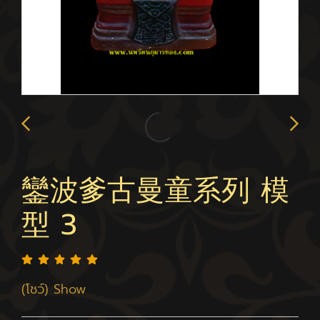
鑾波爹古曼童系列 模
型 3
(โชว์) Show