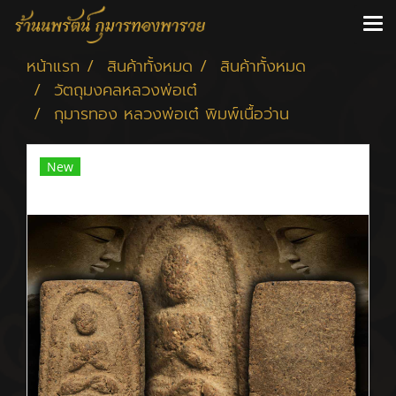
หน้าแรก
สินค้าทั้งหมด
สินค้าทั้งหมด
วัตถุมงคลหลวงพ่อเต๋
กุมารทอง หลวงพ่อเต๋ พิมพ์เนื้อว่าน
New