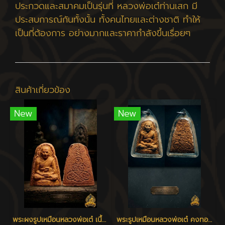
ประกวดและสมาคมเป็นรุ่นที่ หลวงพ่อเต๋ท่านเสก มี
ประสบการณ์กันทั้งนั้น ทั้งคนไทยและต่างชาติ ทำให้
เป็นที่ต้องการ อย่างมากและราคากำลังขึ้นเรื่อยๆ
สินค้าเกี่ยวข้อง
New
New
พระผงรูปเหมือนหลวงพ่อเต๋ เนื้อว่าน ปี 2506 - 2510
พระรูปเหมือนหลวงพ่อเต๋ คงทอง รุ่นแรก พิมพ์ใหญ่ เนื้อว่าน 108 วัดสามง่าม นครปฐม ปี 2507