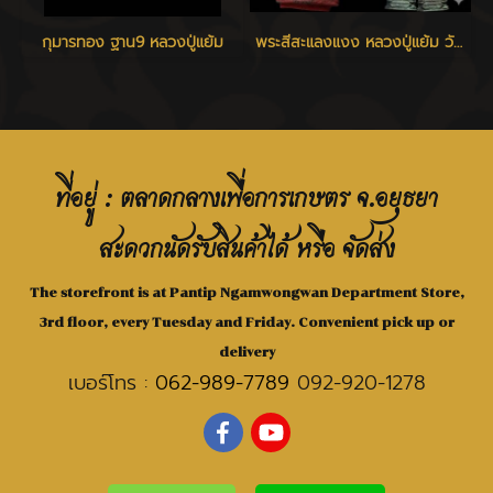
กุมารทอง ฐาน9 หลวงปู่แย้ม
พระสีสะแลงแงง หลวงปู่แย้ม วัดสามง่าม
ที่อยู่ : ตลาดกลางเพื่อการเกษตร จ.อยุธยา
สะดวกนัดรับสินค้าได้ หรือ จัดส่ง
The storefront is at Pantip Ngamwongwan Department Store,
3rd floor, every Tuesday and Friday. Convenient pick up or
delivery
เบอร์โทร :
062-989-7789
092-920-1278