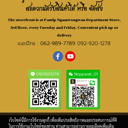
สะดวกนัดรับสินค้าได้ หรือ จัดส่ง
The storefront is at Pantip Ngamwongwan Department Store,
3rd floor, every Tuesday and Friday. Convenient pick up or
delivery
เบอร์โทร :
062-989-7789
092-920-1278
0929201278
Nopparat_01
เว็บไซต์นี้มีการใช้งานคุกกี้ เพื่อเพิ่มประสิทธิภาพและประสบการณ์ที่ดี
© Copyright 2020 All Rights Reserved.
ในการใช้งานเว็บไซต์ของท่าน ท่านสามารถอ่านรายละเอียดเพิ่มเติม