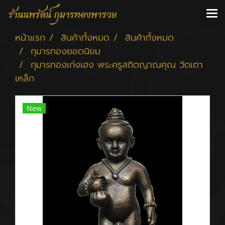
หน้าแรก
สินค้าทั้งหมด
สินค้าทั้งหมด
กุมารทองยอดนิยม
กุมารทองเก่งเฮง พระครูสถิตญาณคุณ วัดเตา
เหล็ก
New