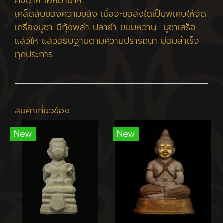
คัจฉาหิ เอหิมามาฯ"
เคล็ดลับของความขลัง เมื่อจะขอสิ่งใดเป็นพิเศษให้จัด
เครื่องบูชา มีกุ้งพล่า ปลายำ ขนมหวาน บูชาเสร็จ
แล้วให้ แล้วอธิษฐานตามความปรารถนา ย่อมสำเร็จ
ทุกประการ
สินค้าเกี่ยวข้อง
New
New