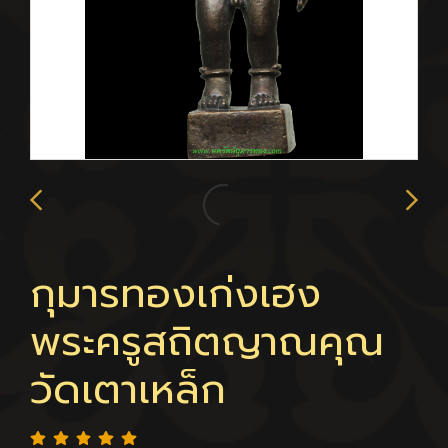
กุมารทองเก่งเฮง
พระครูสถิตญาณคุณ
วัดเตาเหล็ก