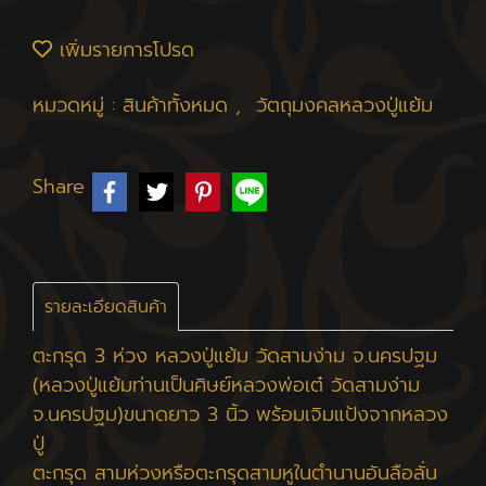
เพิ่มรายการโปรด
หมวดหมู่ :
สินค้าทั้งหมด
,
วัตถุมงคลหลวงปู่แย้ม
Share
รายละเอียดสินค้า
ตะกรุด 3 ห่วง หลวงปู่แย้ม วัดสามง่าม จ.นครปฐม
(หลวงปู่แย้มท่านเป็นศิษย์หลวงพ่อเต๋ วัดสามง่าม
จ.นครปฐม)ขนาดยาว 3 นิ้ว พร้อมเจิมแป้งจากหลวง
ปู่
ตะกรุด สามห่วงหรือตะกรุดสามหูในตำนานอันลือลั่น