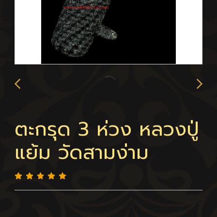
ตะกรุด 3 ห่วง หลวงปู่
แย้ม วัดสามง่าม