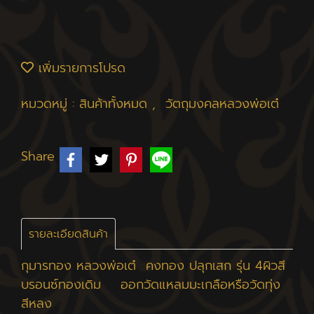
เพิ่มรายการโปรด
หมวดหมู่ :
สินค้าทั้งหมด
,
วัตถุมงคลหลวงพ่อเต๋
Share
รายละเอียดสินค้า
กุมารทอง หลวงพ่อเต๋ คงทอง ปลุกเสก รุ่น 4ผิวสี
บรอนซ์ทองเดิม ออกวัดแหลมมะเกลือหรือวัดทุ่ง
สีหลง