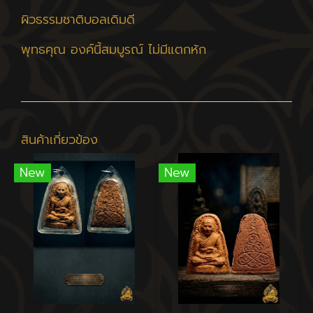
ผิวธรรมชาติบอลเดิมดี
พุทธคุณ องค์นี้สมบูรณ์ ไม่มีแตกหัก
สินค้าเกี่ยวข้อง
New
New