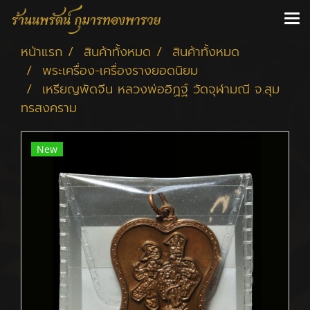
หน้าแรก
สินค้าทั้งหมด
สินค้าทั้งหมด
พระเครื่อง-เครื่องรางยอดนิยม
เหรียญพัดจีน หลวงพ่ออิฏฐ์ วัดจุฬามณี จ.สุม
ทรสงคราม
New