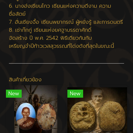
6. นางฮ่งเซียนไกว เซียนแห่งความดีงาม ความ
ซื่อสัตย์
7. ฮั่นเซียงจื้อ เซียนพยากรณ์ ผู้หยั่งรู้ และการดนตรี
8. เช่าก๊กกู่ เซียนแห่งยศฐาบรรดาศักดิ์
จัดสร้าง ปี พ.ศ. 2542 พิธีเดียวกันกับ
เหรียญจำปีท้าวเวสสุวรรณที่โด่งดังที่สุดในขณะนี้
สินค้าเกี่ยวข้อง
New
New