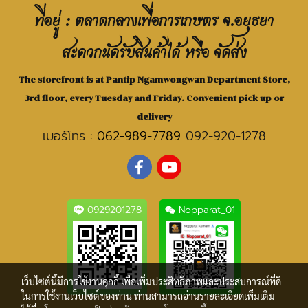
ที่อยู่ : ตลาดกลางเพื่อการเกษตร จ.อยุธยา
สะดวกนัดรับสินค้าได้ หรือ จัดส่ง
The storefront is at Pantip Ngamwongwan Department Store,
3rd floor, every Tuesday and Friday. Convenient pick up or
delivery
เบอร์โทร :
062-989-7789
092-920-1278
0929201278
Nopparat_01
เว็บไซต์นี้มีการใช้งานคุกกี้ เพื่อเพิ่มประสิทธิภาพและประสบการณ์ที่ดี
ในการใช้งานเว็บไซต์ของท่าน ท่านสามารถอ่านรายละเอียดเพิ่มเติม