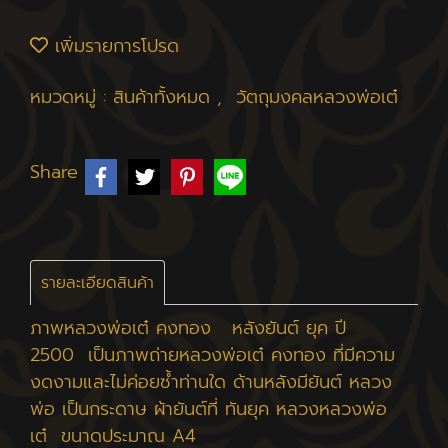
เพิ่มรายการโปรด
หมวดหมู่ :
สินค้าทั้งหมด
,
วัตถุมงคลหลวงพ่อเต๋
Share
รายละเอียดสินค้า
ภาพหลวงพ่อเต๋ คงทอง หลังยันต์ ยุค ปี
2500 เป็นภาพถ่ายหลวงพ่อเต๋ คงทอง ที่มีความ
งดงามและไม่ค่อยซ้ำท่านใด ด้านหลังมียันต์ หลวง
พ่อ เป็นกระดาษ ผ้ายันต์ที่ ทันยุค หลวงหลวงพ่อ
เต๋ ขนาดประมาณ A4