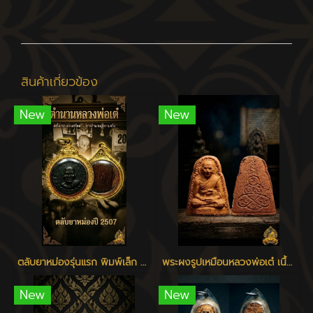
สินค้าเกี่ยวข้อง
New
New
ตลับยาหม่องรุ่นแรก พิมพ์เล็ก หลวงพ่อเต๋ วัดสามง่าม
พระผงรูปเหมือนหลวงพ่อเต๋ เนื้อว่าน ปี 2506 - 2510
New
New