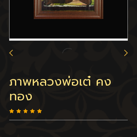
ภาพหลวงพ่อเต๋ คง
ทอง