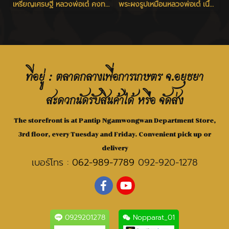
เหรียญเศรษฐี หลวงพ่อเต๋ คงทอง วัดสามง่าม จ.นครปฐม ปี 2520
พระผงรูปเหมือนหลวงพ่อเต๋ เนื้อว่าน ปี 2506 - 2510
ที่อยู่ : ตลาดกลางเพื่อการเกษตร จ.อยุธยา
สะดวกนัดรับสินค้าได้ หรือ จัดส่ง
The storefront is at Pantip Ngamwongwan Department Store,
3rd floor, every Tuesday and Friday. Convenient pick up or
delivery
เบอร์โทร :
062-989-7789
092-920-1278
0929201278
Nopparat_01