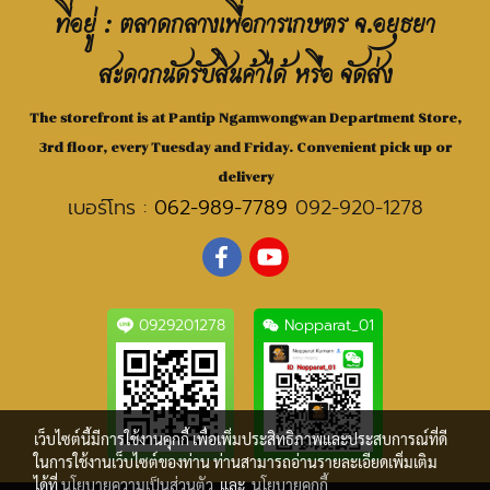
ที่อยู่ : ตลาดกลางเพื่อการเกษตร จ.อยุธยา
สะดวกนัดรับสินค้าได้ หรือ จัดส่ง
The storefront is at Pantip Ngamwongwan Department Store,
3rd floor, every Tuesday and Friday. Convenient pick up or
delivery
เบอร์โทร :
062-989-7789
092-920-1278
0929201278
Nopparat_01
เว็บไซต์นี้มีการใช้งานคุกกี้ เพื่อเพิ่มประสิทธิภาพและประสบการณ์ที่ดี
ในการใช้งานเว็บไซต์ของท่าน ท่านสามารถอ่านรายละเอียดเพิ่มเติม
ได้ที่
นโยบายความเป็นส่วนตัว
และ
นโยบายคุกกี้