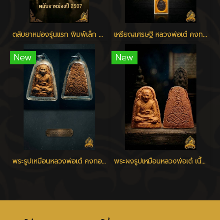
ตลับยาหม่องรุ่นแรก พิมพ์เล็ก หลวงพ่อเต๋ วัดสามง่าม
เหรียญเศรษฐี หลวงพ่อเต๋ คงทอง วัดสามง่าม จ.นครปฐม ปี 2520
New
New
พระรูปเหมือนหลวงพ่อเต๋ คงทอง รุ่นแรก พิมพ์ใหญ่ เนื้อว่าน 108 วัดสามง่าม นครปฐม ปี 2507
พระผงรูปเหมือนหลวงพ่อเต๋ เนื้อว่าน ปี 2506 - 2510