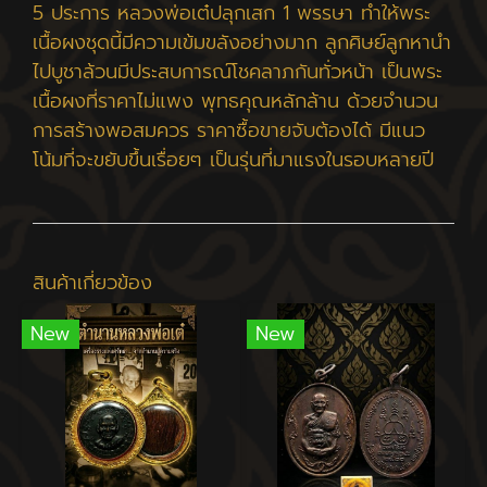
5 ประการ หลวงพ่อเต๋ปลุกเสก 1 พรรษา ทำให้พระ
เนื้อผงชุดนี้มีความเข้มขลังอย่างมาก ลูกศิษย์ลูกหานำ
ไปบูชาล้วนมีประสบการณ์โชคลาภกันทั่วหน้า เป็นพระ
เนื้อผงที่ราคาไม่แพง พุทธคุณหลักล้าน ด้วยจำนวน
การสร้างพอสมควร ราคาซื้อขายจับต้องได้ มีแนว
โน้มที่จะขยับขึ้นเรื่อยๆ เป็นรุ่นที่มาแรงในรอบหลายปี
สินค้าเกี่ยวข้อง
New
New