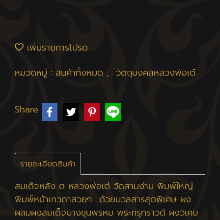
เพิ่มรายการโปรด
หมวดหมู่ :
สินค้าทั้งหมด
,
วัตถุมงคลหลวงพ่อเต๋
Share
รายละเอียดสินค้า
สมเด็จหลัง ต หลวงพ่อเต๋ วัดสามง่าม พิมพ์ใหญ่
พิมพ์หน้าเทวดาสวยๆ ด้วยมวลสารสุดพิเศษ ผง
ผสมผงสมเด็จบางขุนพรหม พระกรุทราวดี ผงวิเศษ