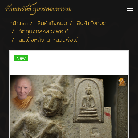
หน้าแรก
สินค้าทั้งหมด
สินค้าทั้งหมด
วัตถุมงคลหลวงพ่อเต๋
สมเด็จหลัง ต หลวงพ่อเต๋
New