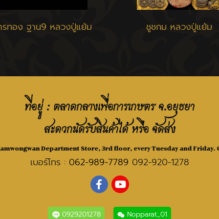
มารทอง ฐาน9 หลวงปู่แย้ม
ชูชกม หลวงปู่แย้ม
ที่อยู่ : ตลาดกลางเพื่อการเกษตร จ.อยุธยา
สะดวกนัดรับสินค้าได้ หรือ จัดส่ง
Ngamwongwan Department Store, 3rd floor, every Tuesday and Friday. C
เบอร์โทร :
062-989-7789
092-920-1278
0929201278
Nopparat_01