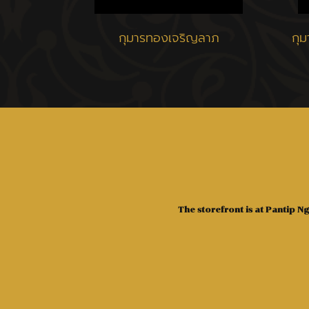
กุมารทองเจริญลาภ
กุ
The storefront is at Pantip 