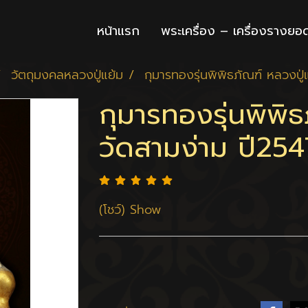
หน้าแรก
พระเครื่อง – เครื่องรางยอ
วัตถุมงคลหลวงปู่แย้ม
กุมารทองรุ่นพิพิธภัณฑ์ หลวงปู่
กุมารทองรุ่นพิพิธ
วัดสามง่าม ปี254
(โชว์) Show