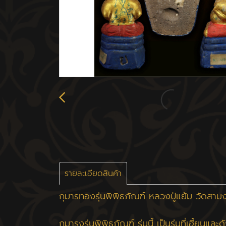
รายละเอียดสินค้า
กุมารทองรุ่นพิพิธภัณฑ์ หลวงปู่แย้ม วัดสาม
กุมารงรุ่นพิพิธภัณฑ์ รุ่นนี้ เป็นรุ่นที่เฮี