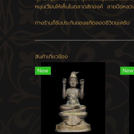
หมุนเวียนให้เห็นในตลาดสักองค์ ลายมือหลว
ทางร้านก็รับประกันของแท้ตลอดชีวิตนะครับ
สินค้าเกี่ยวข้อง
New
New