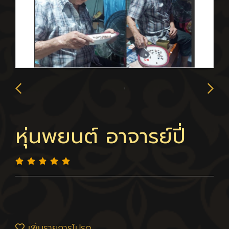
หุ่นพยนต์ อาจารย์ปี่
เพิ่มรายการโปรด