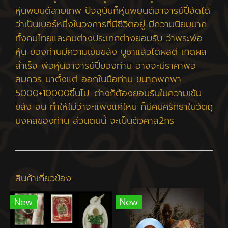
หุ่นพยนต์สายเทพ ปัจจุบันก็หุ่นพยนต์อาจารย์ปี่จัดได้
ว่าเป็นเบอร์หนึ่งในวงการที่มีชีวิตอยู่ มีความนิยมมาก
ทั้งคนไทยและคนต่างประเทศต่างยอมรับ ว่าพระพ่อ
หุ้น ของท่านมีความเข้มขลัง บูชาแล้วได้ผลดี เกิดผล
สำเร็จ พ่อหุ่นอาจารย์ปี่ของท่าน อาจจะมีราคาพอ
สมควร มาตั้งแต่ ออกในมือท่าน ขนาดพกพา
5000+10000ขึ้นไป. ต่างก็ต้องยอมรับในความเข้ม
ขลัง จน ทำให้ไม่ว่าจะแพงแค่ไหน ก็มีคนศรัทธาในวัตถุ
มงคลของท่าน ส่วนตนนี้ จะเป็นตัวศาล2กร
สินค้าเกี่ยวข้อง
New
New