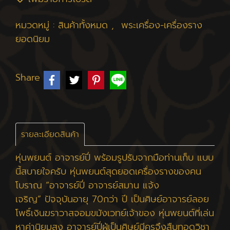
หมวดหมู่ :
สินค้าทั้งหมด
,
พระเครื่อง-เครื่องราง
ยอดนิยม
Share
รายละเอียดสินค้า
หุ่นพยนต์ อาจารย์ปี่ พร้อมรูปรับจากมือท่านเก็บ แบบ
นี้สบายใจครับ หุ่นพยนต์สุดยอดเครื่องรางของคน
โบราณ “อาจารย์ปี่ อาจารย์สมาน แจ้ง
เจริญ” ปัจจุบันอายุ 70กว่า ปี เป็นศิษย์อาจารย์ลอย
โพธิ์เงินฆราวาสจอมขมังเวทย์เจ้าของ หุ่นพยนต์ที่เล่น
หาค่านิยมสูง อาจารย์ปี่ผู้เป็นศิษย์มีครูจึงสืบทอดวิชา