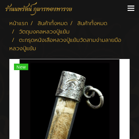
หน้าแรก
สินค้าทั้งหมด
สินค้าทั้งหมด
วัตถุมงคลหลวงปู่แย้ม
ตะกรุดหนังเสือหลวงปู่แย้มวัดสามง่ามลายมือ
หลวงปู่แย้ม
New