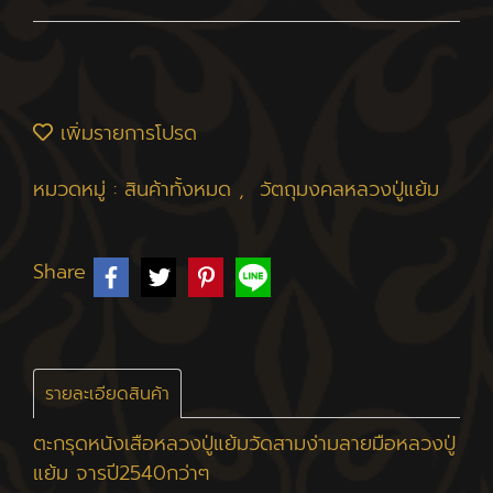
เพิ่มรายการโปรด
หมวดหมู่ :
สินค้าทั้งหมด
,
วัตถุมงคลหลวงปู่แย้ม
Share
รายละเอียดสินค้า
ตะกรุดหนังเสือหลวงปู่แย้มวัดสามง่ามลายมือหลวงปู่
แย้ม จารปี2540กว่าๆ