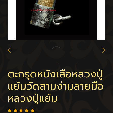
ตะกรุดหนังเสือหลวงปู่
แย้มวัดสามง่ามลายมือ
หลวงปู่แย้ม