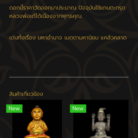
ดอกนี้ราคาวัดออกมาประมาณ ปัจจุบันใช้แทนตะกรุด
หลวงพ่อเต๋ได้เนื่องจากพุทธคุณ
เด่นทั้งเรื่อง มหาอำนาจ เมตตามหานิยม แคล้วคลาด
สินค้าเกี่ยวข้อง
New
New