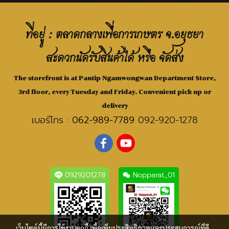
ที่อยู่ : ตลาดกลางเพื่อการเกษตร จ.อยุธยา
สะดวกนัดรับสินค้าได้ หรือ จัดส่ง
The storefront is at Pantip Ngamwongwan Department Store,
3rd floor, every Tuesday and Friday. Convenient pick up or
delivery
เบอร์โทร :
062-989-7789
092-920-1278
0929201278
Nopparat_01
เว็บไซต์นี้มีการใช้งานคุกกี้ เพื่อเพิ่มประสิทธิภาพและประสบการณ์ที่ดี