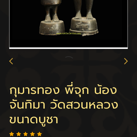
กุมารทอง พี่จุก น้อง
จันทิมา วัดสวนหลวง
ขนาดบูชา