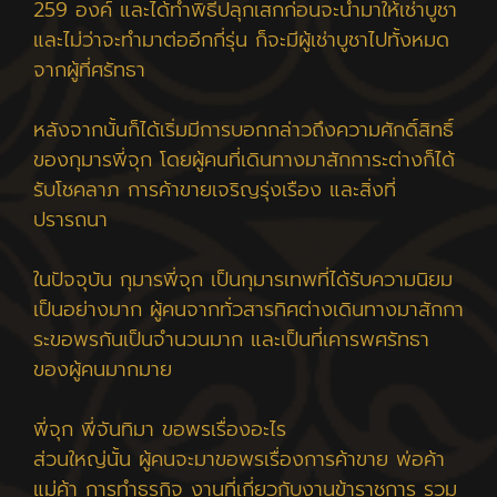
259 องค์ และได้ทำพิธีปลุกเสกก่อนจะนำมาให้เช่าบูชา
และไม่ว่าจะทำมาต่ออีกกี่รุ่น ก็จะมีผู้เช่าบูชาไปทั้งหมด
จากผู้ที่ศรัทธา
หลังจากนั้นก็ได้เริ่มมีการบอกกล่าวถึงความศักดิ์สิทธิ์
ของกุมารพี่จุก โดยผู้คนที่เดินทางมาสักการะต่างก็ได้
รับโชคลาภ การค้าขายเจริญรุ่งเรือง และสิ่งที่
ปรารถนา
ในปัจจุบัน กุมารพี่จุก เป็นกุมารเทพที่ได้รับความนิยม
เป็นอย่างมาก ผู้คนจากทั่วสารทิศต่างเดินทางมาสักกา
ระขอพรกันเป็นจำนวนมาก และเป็นที่เคารพศรัทธา
ของผู้คนมากมาย
พี่จุก พี่จันทิมา ขอพรเรื่องอะไร
ส่วนใหญ่นั้น ผู้คนจะมาขอพรเรื่องการค้าขาย พ่อค้า
แม่ค้า การทำธุรกิจ งานที่เกี่ยวกับงานข้าราชการ รวม