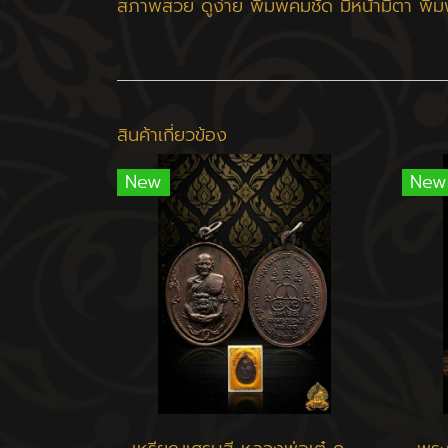
สภาพสวย ดูง่าย พิมพ์คมชัด มีหน้ามีตา พิมพ
สินค้าเกี่ยวข้อง
New
New