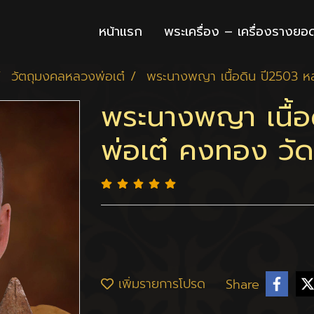
หน้าแรก
พระเครื่อง – เครื่องรางยอ
วัตถุมงคลหลวงพ่อเต๋
พระนางพญา เนื้อดิน ปี2503 ห
พระนางพญา เนื้อ
พ่อเต๋ คงทอง วั
เพิ่มรายการโปรด
Share