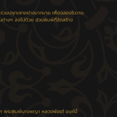
ย์มาร่วมปลุกเสกอย่างมากมาย เพื่อฉลองในวาระ
ต่างๆ ลงไปด้วย ส่วนพิมพ์ที่จัดสร้าง
างๆ พระพิมพ์นางพญา หลวงพ่อเต๋ องค์นี้