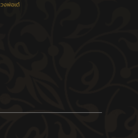
วงพ่อเต๋