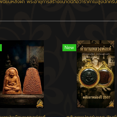
์นิยมหลังผ่า พระอายุการสร้างขนาดนี้ถือว่าราคาไม่สูงนักครั
New