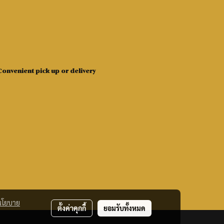
onvenient pick up or delivery
นโยบาย
ตั้งค่าคุกกี้
ยอมรับทั้งหมด