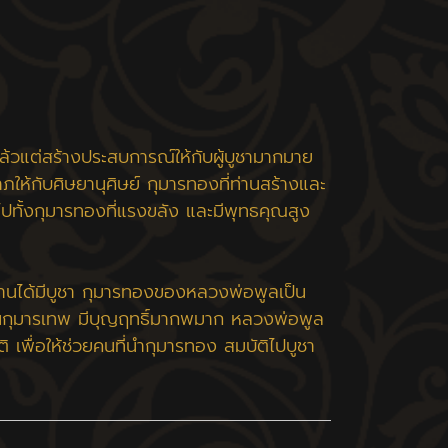
วแต่สร้างประสบการณ์ให้กับผู้บูชามากมาย
ห้กับศิษยานุศิษย์ กุมารทองที่ท่านสร้างและ
ไปทั้งกุมารทองที่แรงขลัง และมีพุทธคุณสูง
ลานได้มีบูชา กุมารทองของหลวงพ่อพูลเป็น
เป็นกุมารเทพ มีบุญฤทธิ์มากพมาก หลวงพ่อพูล
 เพื่อให้ช่วยคนที่นำกุมารทอง สมบัติไปบูชา