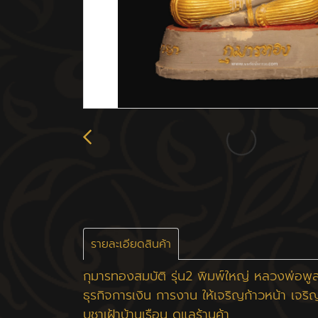
รายละเอียดสินค้า
กุมารทองสมบัติ รุ่น2 พิมพ์ใหญ่ หลวงพ่อพูล
ธุรกิจการเงิน การงาน ให้เจริญก้าวหน้า เจริญ
บูชาเฝ้าบ้านเรือน ดูแลร้านค้า