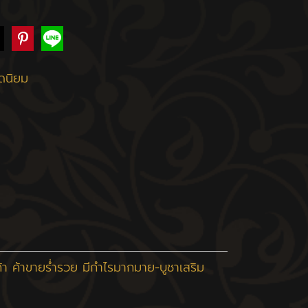
ดนิยม
้า ค้าขายร่ำรวย มีกำไรมากมาย-บูชาเสริม