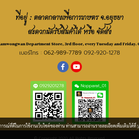
ที่อยู่ : ตลาดกลางเพื่อการเกษตร จ.อยุธยา
สะดวกนัดรับสินค้าได้ หรือ จัดส่ง
Ngamwongwan Department Store, 3rd floor, every Tuesday and Friday. C
เบอร์โทร :
062-989-7789
092-920-1278
0929201278
Nopparat_01
บการณ์ที่ดีในการใช้งานเว็บไซต์ของท่าน ท่านสามารถอ่านรายละเอียดเพิ่มเติมได้ที่
© Copyright 2020 All Rights Reserved.