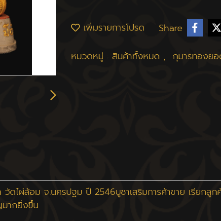
เพิ่มรายการโปรด
Share
หมวดหมู่ :
สินค้าทั้งหมด
,
กุมารทองยอ
 วัดไผ่ล้อม จ.นครปฐม ปี 2546บูชาเสริมการค้าขาย เรียกลูกค
มากยิ่งขึ้น