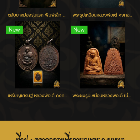
ตลับยาหม่องรุ่นแรก พิมพ์เล็ก หลวงพ่อเต๋ วัดสามง่าม
พระรูปเหมือนหลวงพ่อเต๋ คงทอง รุ่นแรก พิมพ์ใหญ่ เนื้อว่าน 108 วัดสามง่าม นครปฐม ปี 2507
New
New
เหรียญเศรษฐี หลวงพ่อเต๋ คงทอง วัดสามง่าม จ.นครปฐม ปี 2520
พระผงรูปเหมือนหลวงพ่อเต๋ เนื้อว่าน ปี 2506 - 2510