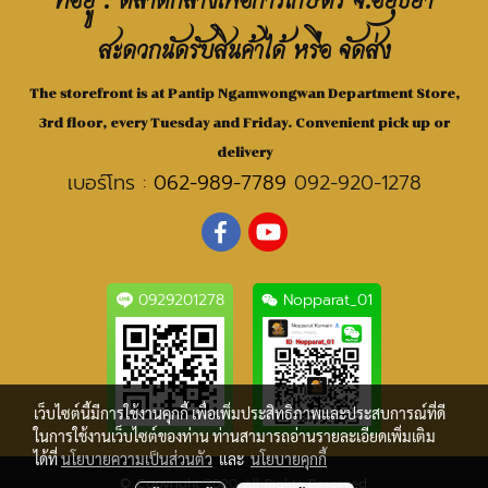
ที่อยู่ : ตลาดกลางเพื่อการเกษตร จ.อยุธยา
สะดวกนัดรับสินค้าได้ หรือ จัดส่ง
The storefront is at Pantip Ngamwongwan Department Store,
3rd floor, every Tuesday and Friday. Convenient pick up or
delivery
เบอร์โทร :
062-989-7789
092-920-1278
0929201278
Nopparat_01
เว็บไซต์นี้มีการใช้งานคุกกี้ เพื่อเพิ่มประสิทธิภาพและประสบการณ์ที่ดี
ในการใช้งานเว็บไซต์ของท่าน ท่านสามารถอ่านรายละเอียดเพิ่มเติม
ได้ที่
นโยบายความเป็นส่วนตัว
และ
นโยบายคุกกี้
© Copyright 2020 All Rights Reserved.