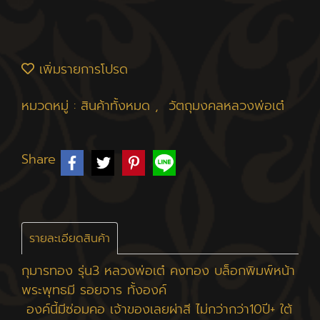
เพิ่มรายการโปรด
หมวดหมู่ :
สินค้าทั้งหมด
,
วัตถุมงคลหลวงพ่อเต๋
Share
รายละเอียดสินค้า
กุมารทอง รุ่น3 หลวงพ่อเต๋ คงทอง บล็อกพิมพ์หน้า
พระพุทธมี รอยจาร ทั้งองค์
องค์นี้มีซ่อมคอ เจ้าของเลยผ่าสี ไม่กว่ากว่า10ปี+ ใต้