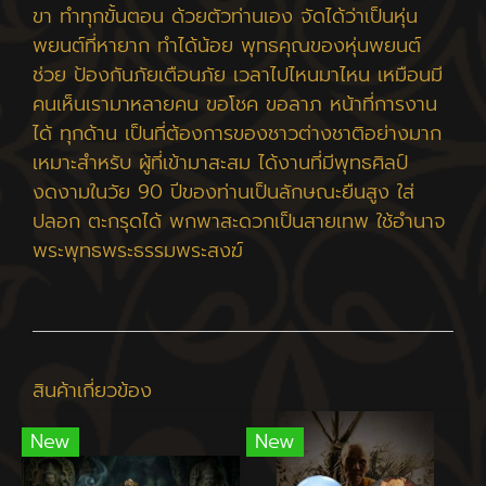
ขา ทำทุกขั้นตอน ด้วยตัวท่านเอง จัดได้ว่าเป็นหุ่น
พยนต์ที่หายาก ทำได้น้อย พุทธคุณของหุ่นพยนต์
ช่วย ป้องกันภัยเตือนภัย เวลาไปไหนมาไหน เหมือนมี
คนเห็นเรามาหลายคน ขอโชค ขอลาภ หน้าที่การงาน
ได้ ทุกด้าน เป็นที่ต้องการของชาวต่างชาติอย่างมาก
เหมาะสำหรับ ผู้ที่เข้ามาสะสม ได้งานที่มีพุทธศิลป์
งดงามในวัย 90 ปีของท่านเป็นลักษณะยืนสูง ใส่
ปลอก ตะกรุดได้ พกพาสะดวกเป็นสายเทพ ใช้อำนาจ
พระพุทธพระธรรมพระสงฆ์
สินค้าเกี่ยวข้อง
New
New