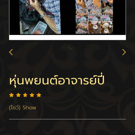
หุ่นพยนต์อาจารย์ปี่
(โชว์) Show