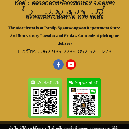
ที่อยู่ : ตลาดกลางเพื่อการเกษตร จ.อยุธยา
สะดวกนัดรับสินค้าได้ หรือ จัดส่ง
The storefront is at Pantip Ngamwongwan Department Store,
3rd floor, every Tuesday and Friday. Convenient pick up or
delivery
เบอร์โทร :
062-989-7789
092-920-1278
0929201278
Nopparat_01
เว็บไซต์นี้มีการใช้งานคุกกี้ เพื่อเพิ่มประสิทธิภาพและประสบการณ์ที่ดี