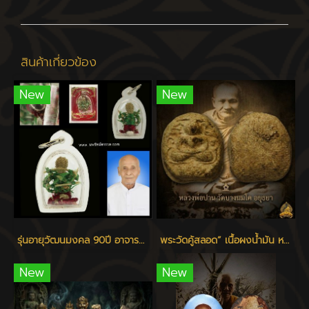
สินค้าเกี่ยวข้อง
New
New
รุ่นอายุวัฒนมงคล 90ปี อาจารย์แหล่ม แจ้งเจริญ
พระวัดคู้สลอด” เนื้อผงน้ำมัน หลวงพ่อปาน วัดบางนมโค ปลุกเสก
New
New