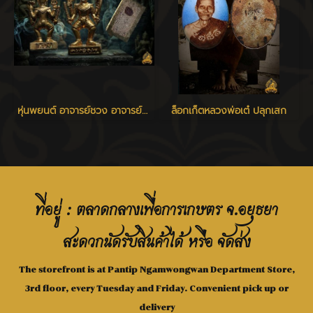
หุ่นพยนต์ อาจารย์ชวง อาจารย์ปี่ แจ้งเจริญ เสก
ล็อกเก็ตหลวงพ่อเต๋ ปลุกเสก
ที่อยู่ : ตลาดกลางเพื่อการเกษตร จ.อยุธยา
สะดวกนัดรับสินค้าได้ หรือ จัดส่ง
The storefront is at Pantip Ngamwongwan Department Store,
3rd floor, every Tuesday and Friday. Convenient pick up or
delivery