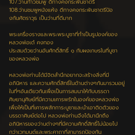
107.ว่านท้าวชมพู ดีทางคงกระพันชาตรี
108.ว่านชมพูหนังแห้ง ดีทางคงกระพันชาตรีป้อ
งกันศัตราวุธ เป็นว่านที่ดีมาก
พระเครื่องรางและพระพระบูชาที่ทำเป็นรูปองค์ของ
หลวงพ่อเต๋ คงทอง
ประสมด้วยว่านอันศักดิ์สิทธิ์ ๑ กับผงเกษรในที่บูชา
ของหลวงพ่อ
หลวงพ่อท่านได้มีจิตสำนึกอยากจะสร้างสิ่งที่มี
อภินิหาร และความศักดิ์สิทธิ์ในด้านต่างๆกันมารวมอยู่
ในที่ๆอันเดียวกันเพื่อเป็นการสมนาให้กับบรรดา
ศิษยานุศิษย์ที่มีความเคารพรักในองค์ของหลวงพ่อ
เพื่อให้เป็นที่เคารพสักการะบูชาและนำเอาติดตัวของ
บรรดาศิษย์ต่อไป หลวงพ่อท่านจึงได้มานึกถึง
อภินิหารของว่านต่างๆที่มีความศักดิ์สิทธิ์ไม่น้อยไป
กว่าเวทมนต์และพระคาถาที่สามารถป้องกัน