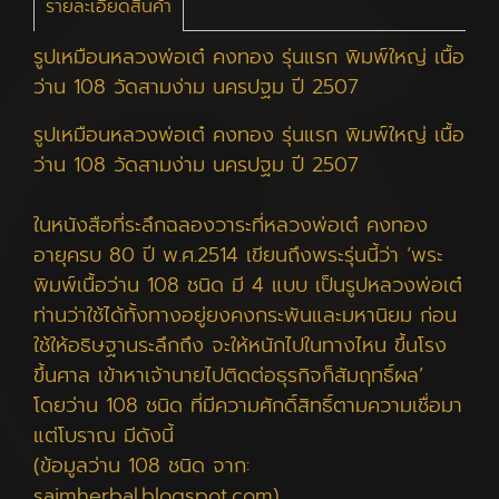
รายละเอียดสินค้า
รูปเหมือนหลวงพ่อเต๋ คงทอง รุ่นแรก พิมพ์ใหญ่ เนื้อ
ว่าน 108 วัดสามง่าม นครปฐม ปี 2507
รูปเหมือนหลวงพ่อเต๋ คงทอง รุ่นแรก พิมพ์ใหญ่ เนื้อ
ว่าน 108 วัดสามง่าม นครปฐม ปี 2507
ในหนังสือที่ระลึกฉลองวาระที่หลวงพ่อเต๋ คงทอง
อายุครบ 80 ปี พ.ศ.2514 เขียนถึงพระรุ่นนี้ว่า ‘พระ
พิมพ์เนื้อว่าน 108 ชนิด มี 4 แบบ เป็นรูปหลวงพ่อเต๋
ท่านว่าใช้ได้ทั้งทางอยู่ยงคงกระพันและมหานิยม ก่อน
ใช้ให้อธิษฐานระลึกถึง จะให้หนักไปในทางไหน ขึ้นโรง
ขึ้นศาล เข้าหาเจ้านายไปติดต่อธุรกิจก็สัมฤทธิ์ผล’
โดยว่าน 108 ชนิด ที่มีความศักดิ์สิทธิ์ตามความเชื่อมา
แต่โบราณ มีดังนี้
(ข้อมูลว่าน 108 ชนิด จาก:
saimherbal.blogspot.com)