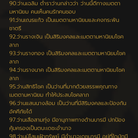
90.ว่านเฉลิม ตำราว่านกล่าวว่า ว่านนี้ดีทางเมตตา
มหานิยม คนเห็นคนรักคนชอบ
91.ว่านเณรแก้ว เป็นเมตตามหานิยมและคงกระพัน
ชาตรี
92.ว่านรางเงิน เป็นสิริมงคลและเมตตามหานิยมโชค
ลาภ
93.ว่านรางทอง เป็นสิริมงคลและเมตตามหานิยมโชค
ลาภ
94.ว่านรางนาค เป็นสิริมงคลและเมตตามหานิยมโชค
ลาภ
95.ว่านสิทธิโชค เป็นว่านที่มากด้วยสรรพคุณทาง
เมตตามหานิยม ทำให้ประสบโชคลาภ
96.ว่านแสนนางล้อม เป็นว่านที่มีสิริมงคลและป้องกัน
อัคคีภัยได้
97.ว่านเสือสามทุ่ง มีอานุภาพทางด้านบารมี ปกป้อง
คุ้มครองเป็นตบะเดชะอำนาจ
98.ว่านปู่โสมเฝ้าทรัพย์ มีอำนาจเดชบารมี อยู่ที่ใดมักมี