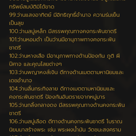
ทรัพย์สมบัติมิได้ขาด
99.ว่านแสงอาทิตย์ มีอิทธิฤทธิ์อำนาจ ความร่มเย็น
เป็นสุข
100.ว่านสบู่เหล็ก มีสรรพคุณทางคงกระพันชาตรี
101.ว่านหอมดำ เป็นว่านมีอานุภาพทางคงกระพัน
ชาตรี
102.ว่านหางเสือ มีอานุภาพทางด้านป้องกัน ภูติ ผี
ปีศาจ และคุณไสยต่างๆ
103.ว่านพญาหงส์เงิน ดีทางด้านเมตตามหานิยมและ
เดชอำนาจ
104.ว่านลิ้นกระทิงลาย ดีทางเมตตามหานิยมและ
คงกระพันชาตรี ป้องกันอันตรายจากหมู่มาร
105.ว่านกลิ้งกลางดง มีสรรพคุณทางด้านคงกระพัน
ชาตรี
106.ว่านสบู่เลือด ดีทางด้านคงกระพันชาตรี โบราณ
นิยมมาสร้างพระ เช่น พระผงน้ำมัน วัดชนะสงคราม