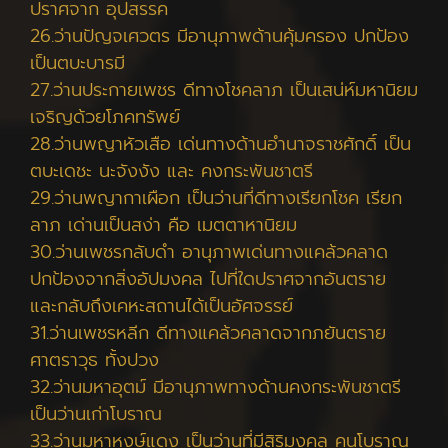
ปราศจาก อุปสรรค
26.ว่านปัญจเศวตร มีอานุภาพด้านคุ้มครอง ปกป้อง
เป็นตบะบารมี
27.ว่านประกายเพชร ดีทางโชคลาภ เป็นเสน่ห์มหานิยม
เจริญด้วยโภคทรัพย์
28.ว่านพญาหัวเสือ เด่นทางด้านอำนาจราชศักดิ์ เป็น
ตบะเดชะ นะจังงัง และ คงกระพันชาตรี
29.ว่านพญากาเผือก เป็นว่านที่ดีทางเรียกโชค เรียก
ลาภ เด่านเป็นสง่า คือ เมตตาหานิยม
30.ว่านเพชรกลับดำ อานุภาพเด่นทางแคล้วคลาด
ปกป้องจากสิ่งอัปมงคล ไปที่ใดปราศจากอันตราย
และกลับถึงเคหะสถานได้เป็นอัศจรรย์
31.ว่านเพชรหลีก ดีทางแคล้วคลาดจากภยันตราย
ศาตราวุธ ทั้งปวง
32.ว่านมหาอุตม์ มีอานุภาพทางด้านคงกระพันชาตรี
เป็นว่านเก่าโบราณ
33.ว่านมหาหงษ์แดง เป็นว่านที่มีสิริมงคล คนโบราณ