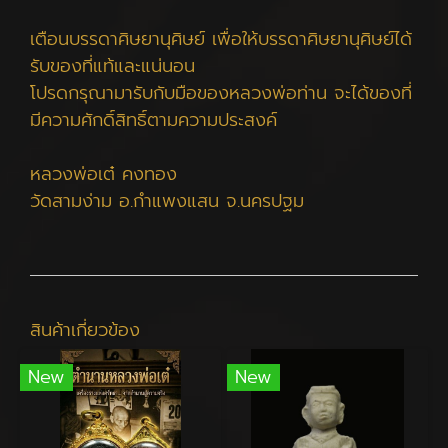
เตือนบรรดาศิษยานุศิษย์ เพื่อให้บรรดาศิษยานุศิษย์ได้
รับของที่แท้และแน่นอน
โปรดกรุณามารับกับมือของหลวงพ่อท่าน จะได้ของที่
มีความศักดิ์สิทธิ์ตามความประสงค์
หลวงพ่อเต๋ คงทอง
วัดสามง่าม อ.กำแพงแสน จ.นครปฐม
สินค้าเกี่ยวข้อง
New
New