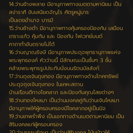
14.ว่านช้างพลาย มีอานุภาพทางเมตตามหานิยม เป็น
สง่าราศี ขับเสนียดจัญไร ศัตรูหมู่มาร
เป็นเดชอำนาจ บารมี
15.ว่านช้างดำ มีอานุภาพทางคุ้มครองป้องกัน เสมือน
เกราะแก้ว คุ้มกัน และ ป้องกัน ไฟเวทย์มนต์
คาถาทำอันตรายไม่ได้
16.ว่านญาณรังษี มีอานุภาพประดุจพุทธานุภาพแห่ง
พระพุทธองค์ หัวว่านนี้ มีลักษณะเป็นชั้นๆ 3 ชั้น
คล้ายพระพุทธรูปประทับนั่งบนรัตนบัลลังก์
17.ว่านถุงเงินถุงทอง มีอานุภาพทางด้านโภคทรัพย์
ประดุจถุงเงินถุงทอง ในเคหะสถาน
บ้านเรือนดีทางโชคลาภ และป้องกันคุณไสยต่างๆ
18.ว่านทองไหลมา เป็นว่านมงคลคู่กับว่านเงินไหลมา
มีอานุภาพให้ผู้ครอบครองมีโชคลาภอยู่เป็นนิจ
19.ว่านเทพรำพึง เป็นเอกทางด้านเมตตามหานิยม เป็น
สิริมงคลแก่ผู้ครอบครอง
20.ว่านธรรมรักษา เป็นว่านสิริมงคล โน้มน้าวให้