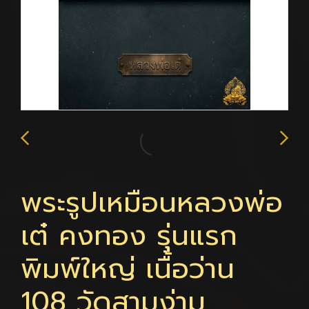
พระรูปเหมือนหลวงพ่อ
เต๋ คงทอง รุ่นแรก
พิมพ์ใหญ่ เนื้อว่าน
108 วัดสามง่าม