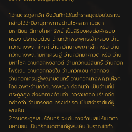
1.ว่านตระกูลกวัก ซึ่งบันทึกไว้ในตำราสมุดข่อยโบราณ
กล่าวไว้ว่ามีอานุภาพทางด้านโชคลาภ เมตตา
มหานิยม ดีทางโภคทรัพย์ เป็นสิริมงคลต่อผู้ครอบ
ครอง ประกอบด้วย ว่านกวักพระพุทธเจ้าหลวง ว่าน
กวักนางพญาใหญ่ ว่านกวักนางพญาเล็ก หรือ ว่าน
กวักนางพญามหาเศรษฐี ว่านกวักมาคาวดี หรือ ว่าน
มหาโชค ว่านกวักหงสาวดี ว่านกวักแม่จันทร์ ว่านกวัก
โพธิ์เงิน ว่านกวักทองใบ ว่านกวักเงิน กวักทอง
ว่านกวักเศรษฐีพญาบดินทร์ ว่านกวักนางพญาเผือก
โดยเฉพาะว่านกวักนางพญา ถือกันว่า เป็นว่านที่มี
ตระกูลสูง ส่งผลทางด้านอำนาจราชศักดิ์ เรียกอีก
อย่างว่า ว่านทรงยศ ทรงเกียรติ เป็นสง่าราศีแก่ผู้
พบเห็น
2.ว่านตระกูลเสน่ห์จันทร์ จะเด่นทางด้านเสน่ห์เมตตา
มหานิยม เป็นที่รักเมตตาแก่ผู้พบเห็น โบราณใช้ทำ