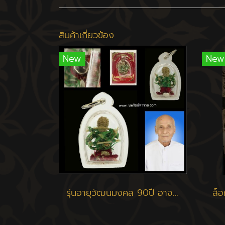
สินค้าเกี่ยวข้อง
New
New
รุ่นอายุวัฒนมงคล 90ปี อาจารย์แหล่ม แจ้งเจริญ
ล็อ