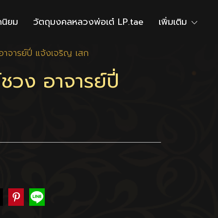
ดนิยม
วัตถุมงคลหลวงพ่อเต๋ LP.tae
เพิ่มเติม
าจารย์ปี่ แจ้งเจริญ เสก
ชวง อาจารย์ปี่