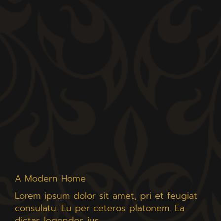
A Modern Home
Lorem ipsum dolor sit amet, pri et feugiat
consulatu. Eu per ceteros platonem. Ea
dictas legendos ius.