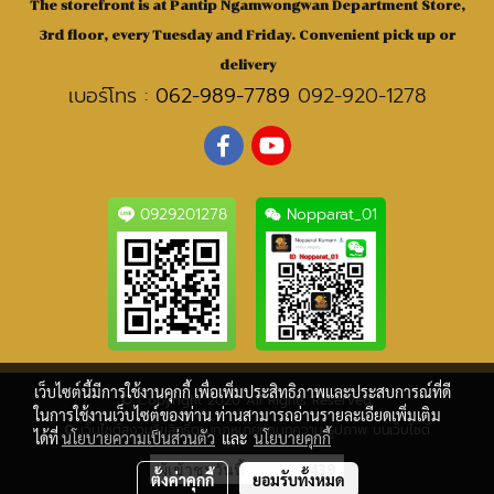
The storefront is at Pantip Ngamwongwan Department Store,
3rd floor, every Tuesday and Friday. Convenient pick up or
delivery
เบอร์โทร :
062-989-7789
092-920-1278
0929201278
Nopparat_01
เว็บไซต์นี้มีการใช้งานคุกกี้ เพื่อเพิ่มประสิทธิภาพและประสบการณ์ที่ดี
© Copyright 2020 All Rights Reserved.
ในการใช้งานเว็บไซต์ของท่าน ท่านสามารถอ่านรายละเอียดเพิ่มเติม
© เว็บไซต์สงวนลิขสิทธิ์ตามกฎหมายทุกบทความ-รูปภาพ บนเว็บไซต์
ได้ที่
นโยบายความเป็นส่วนตัว
และ
นโยบายคุกกี้
ผู้เข้าชมวันนี้
439
ตั้งค่าคุกกี้
ยอมรับทั้งหมด